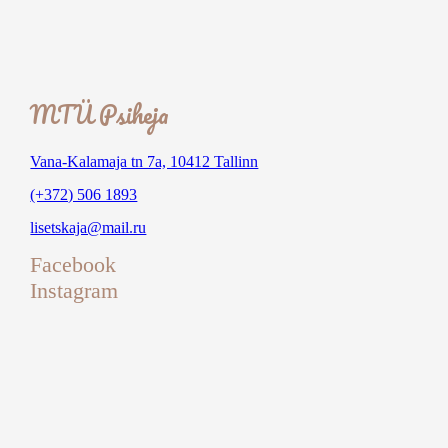
MTÜ Psiheja
Vana-Kalamaja tn 7a, 10412 Tallinn
(+372) 506 1893
lisetskaja@mail.ru
Facebook
Instagram