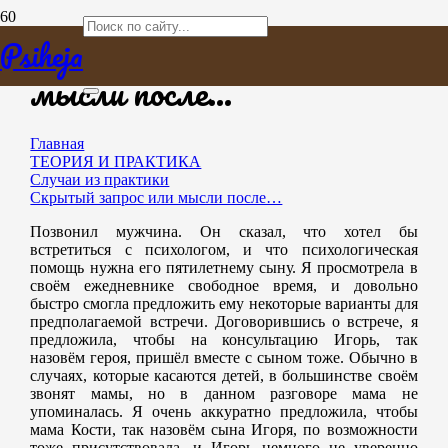
Скрытый запрос или
Psiheja
мысли после…
Главная
ТЕОРИЯ И ПРАКТИКА
Случаи из практики
Скрытый запрос или мысли после…
Позвонил мужчина. Он сказал, что хотел бы
встретиться с психологом, и что психологическая
помощь нужна его пятилетнему сыну. Я просмотрела в
своём ежедневнике свободное время, и довольно
быстро смогла предложить ему некоторые варианты для
предполагаемой встречи. Договорившись о встрече, я
предложила, чтобы на консультацию Игорь, так
назовём героя, пришёл вместе с сыном тоже. Обычно в
случаях, которые касаются детей, в большинстве своём
звонят мамы, но в данном разговоре мама не
упоминалась. Я очень аккуратно предложила, чтобы
мама Кости, так назовём сына Игоря, по возможности
тоже присутствовала, и Игорь немного не уверенно