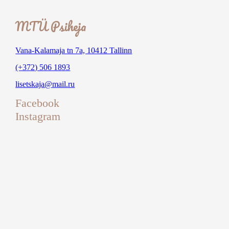
MTÜ Psiheja
Vana-Kalamaja tn 7a, 10412 Tallinn
(+372) 506 1893
lisetskaja@mail.ru
Facebook
Instagram