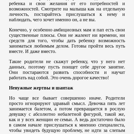
ребенка и свои желания от его потребностей и
возможностей. Смотрите на малыша как на отдельную
личность, постарайтесь прислушаться к нему и
наблюдать, чего хочет именно он, а не вы.
Конечно, у особенно амбициозных мам и пап есть свои
существенные плюсы. Они не жалеют ни времени, ни
средств для того, чтобы дать ребенку возможность
заниматься любимым делом. Готовы пройти весь путь
вместе. И даже вместо.
Такие родители не скажут ребенку, что у него нет
данных, поэтому пусть поищет себе другое занятие.
Они постараются развить способности и научат
работать над собой. Это очень дорогое качество!
Ненужные жертвы и шантаж
Но чаще все бывает совершенно иначе. Родители
просто игнорируют здравый смысл. Девочка пять лет
занимается балетом, а потом превращается в рослую
девушку с абсолютно небалетной фигурой, такой же,
как и у всех женщин ее семьи. А ведь достаточно было
в самом начале прислушаться к мнению специалиста,
чтобы увидеть будущую проблему, не идти за слепым