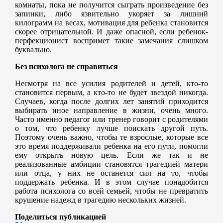
комнаты, пока не получится сыграть произведение без
запинки, либо язвительно укоряет за лишний
килограмм на весах, мотивация для ребенка становится
скорее отрицательной. И даже опасной, если ребенок-
перфекционист воспримет такие замечания слишком
буквально.
Без психолога не справиться
Несмотря на все усилия родителей и детей, кто-то
становится первым, а кто-то не будет звездой никогда.
Случаев, когда после долгих лет занятий приходится
выбирать иное направление в жизни, очень много.
Часто именно педагог или тренер говорит с родителями
о том, что ребенку лучше поискать другой путь.
Поэтому очень важно, чтобы те взрослые, которые все
это время поддерживали ребенка на его пути, помогли
ему открыть новую цель. Если же так и не
реализованные амбиции становятся трагедией матери
или отца, у них не останется сил на то, чтобы
поддержать ребенка. И в этом случае понадобится
работа психолога со всей семьей, чтобы не превратить
крушение надежд в трагедию нескольких жизней.
Поделиться публикацией