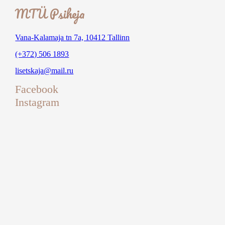
MTÜ Psiheja
Vana-Kalamaja tn 7a, 10412 Tallinn
(+372) 506 1893
lisetskaja@mail.ru
Facebook
Instagram