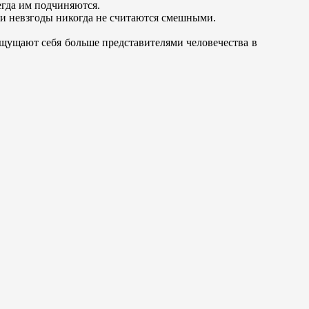
егда им подчиняются.
ли невзгоды никогда не считаются смешными.
Ощущают себя больше представителями человечества в