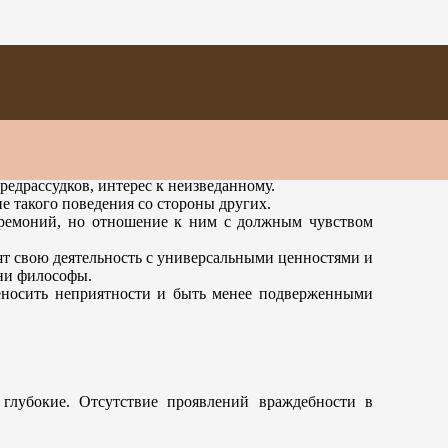
редрассудков, интерес к неизведанному.
е такого поведения со стороны других.
церемоний, но отношение к ним с должным чувством
ят свою деятельность с универсальными ценностями и
ени философы.
еносить неприятности и быть менее подверженными
глубокие. Отсутствие проявлений враждебности в