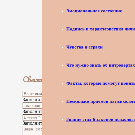
Эмоциональное состояние
Подпись и характеристика личн
Чувства и страхи
Что нужно знать об интровертах
Свяжитесь с нами
Факты, которые помогут понят
Заполните поле
Несколько приёмов из психолог
Заполните поле
Знание этих 6 законов психоло
Заполните поле