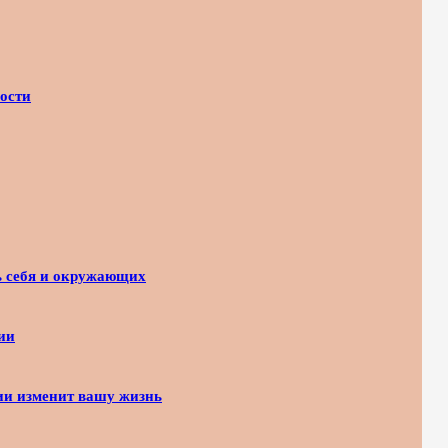
ости
ь себя и окружающих
ии
гии изменит вашу жизнь