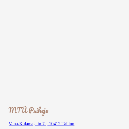
MTÜ Psiheja
Vana-Kalamaja tn 7a, 10412 Tallinn