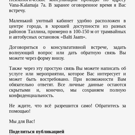
Vana-Kalamaja 7a. В заранее оговоренное время я Вас
встречу.
Маленький уютный кабинет удобно расположен в
центре города, в хорошей доступности из разных
районов Таллина, примерно в 100-150 м от трамвайных
и автобусных остановок «Balti Jaam».
Договориться о консультативной встрече, задать
волнующий вопрос или дать обратную связь Вы
можете через форму внизу.
Также через эту простую связь Вы можете написать об
услуге или мероприятии, которое Вас интересует и
может быть востребовано. При возможности Вам
обязательно ответят. Все личные данные остаются
скрытыми и, конечно, мы сохраняем полную
конфиденциальность.
Не ждите, что всё разрешится само! Обратитесь за
помощью!
Мы для Вас!
Поделиться публикацией