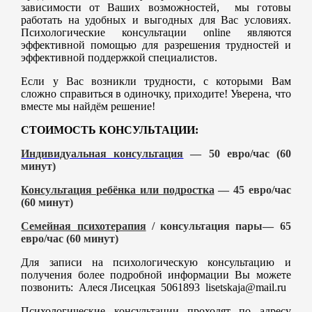
зависимости от Ваших возможностей, мы готовы
работать на удобных и выгодных для Вас условиях.
Психологические консультации online являются
эффективной помощью для разрешения трудностей и
эффективной поддержкой специалистов.
Если у Вас возникли трудности, с которыми Вам
сложно справиться в одиночку, приходите! Уверена, что
вместе мы найдём решение!
СТОИМОСТЬ КОНСУЛЬТАЦИИ:
Индивидуальная консультация
— 50 евро/час (60
минут)
Консультация ребёнка или подростка
— 45 евро/час
(60 минут)
Семейная психотерапия
/ консультация пары— 65
евро/час (60 минут)
Для записи на психологическую консультацию и
получения более подробной информации Вы можете
позвонить: Алеся Лисецкая 5061893 lisetskaja@mail.ru
Психологические консультации проходят по адресу