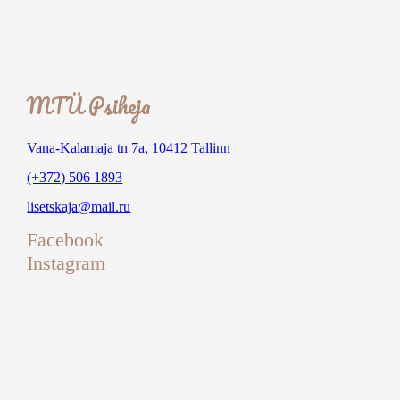
MTÜ Psiheja
Vana-Kalamaja tn 7a, 10412 Tallinn
(+372) 506 1893
lisetskaja@mail.ru
Facebook
Instagram