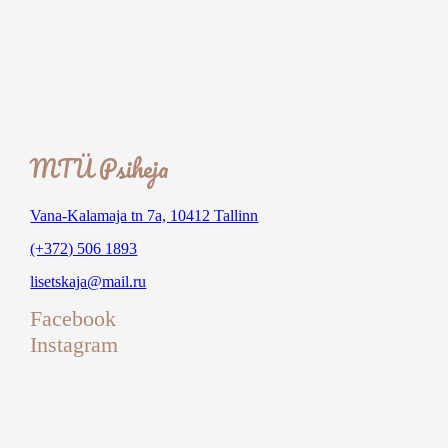
MTÜ Psiheja
Vana-Kalamaja tn 7a, 10412 Tallinn
(+372) 506 1893
lisetskaja@mail.ru
Facebook
Instagram