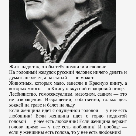
Жить надо так, чтобы тебя помнили и сволочи.
На голодный желудок русский человек ничего делать и
думать не хочет, а на сытый — не может.
Животных, которых мало, занесли в Красную книгу, а
которых много — в Книгу о вкусной и здоровой пище.
Лесбиянство, гомосексуализм, мазохизм, садизм — это
не извращения. Извращений, собственно, только два:
хоккей на траве и балет на льду.
Если женщина идет с опущенной головой — у нее есть
любовник! Если женщина идет с гордо поднятой
головой — у нее есть любовник! Если женщина держит
голову прямо — у нее есть любовник! И вообще —
если у женщины есть голова, то у нее есть любовник!