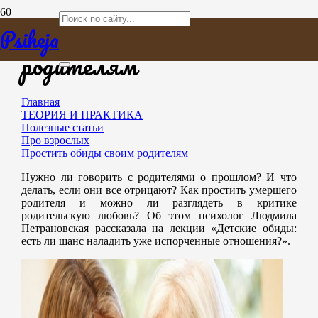
Простить обиды своим
Psiheja
родителям
Главная
ТЕОРИЯ И ПРАКТИКА
Полезные статьи
Про взрослых
Простить обиды своим родителям
Нужно ли говорить с родителями о прошлом? И что
делать, если они все отрицают? Как простить умершего
родителя и можно
ли разглядеть в критике
родительскую любовь? Об этом психолог Людмила
Петрановская рассказала на лекции «Детские обиды:
есть ли шанс наладить уже испорченные отношения?».