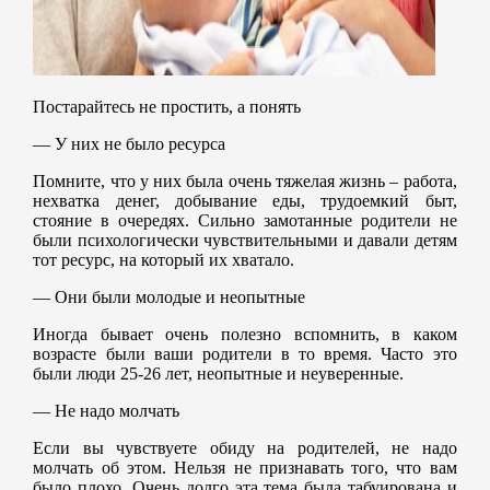
Постарайтесь не простить, а понять
— У них не было ресурса
Помните, что у них была очень тяжелая жизнь – работа,
нехватка денег, добывание еды, трудоемкий быт,
стояние в очередях. Сильно замотанные родители не
были психологически чувствительными и давали детям
тот ресурс, на который их хватало.
— Они были молодые и неопытные
Иногда бывает очень полезно вспомнить, в каком
возрасте были ваши родители в то время. Часто это
были люди 25-26 лет, неопытные и неуверенные.
— Не надо молчать
Если вы чувствуете обиду на родителей, не надо
молчать об этом. Нельзя не признавать того, что вам
было плохо. Очень долго эта тема была табуирована и