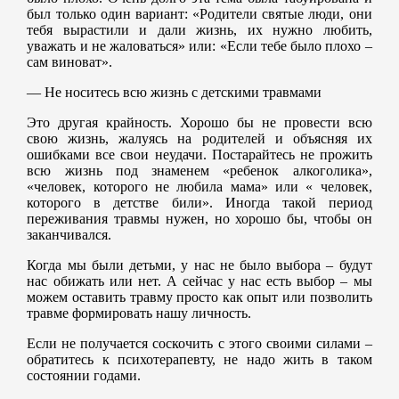
был только один вариант: «Родители святые люди, они
тебя вырастили и дали жизнь, их нужно любить,
уважать и не жаловаться» или: «Если тебе было плохо –
сам виноват».
— Не носитесь всю жизнь с детскими травмами
Это другая крайность. Хорошо бы не провести всю
свою жизнь, жалуясь на родителей и объясняя их
ошибками все свои неудачи. Постарайтесь не прожить
всю жизнь под знаменем «ребенок алкоголика»,
«человек, которого не любила мама» или « человек,
которого в детстве били». Иногда такой период
переживания травмы нужен, но хорошо бы, чтобы он
заканчивался.
Когда мы были детьми, у нас не было выбора – будут
нас обижать или нет. А сейчас у нас есть выбор – мы
можем оставить травму просто как опыт или позволить
травме формировать нашу личность.
Если не получается соскочить с этого своими силами –
обратитесь к психотерапевту, не надо жить в таком
состоянии годами.