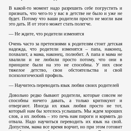
В какой-то момент надо разрешить себе погрустить и
признать, что чего-то у вас в детстве не было и уже не
будет. Потому что ваши родители просто не могли вам
это дать. И от этого может стать полегче.
— Не ждите, что родители изменятся
Очень часто за претензиями к родителям стоит детская
надежда, что родители изменятся – папа, наконец,
похвалит, а мама, наконец, полюбит. А папа и мама не
хвалили и не любили просто потому, что они в
принципе были на это не способны. У них свое
тяжелое детство, свои обстоятельства и свой
психологический профиль.
— Научитесь переводить язык любви своих родителей
Довольно редко бывают родители, которые совсем не
способны ничего давать, а только критикуют и
отвергают. Иногда их язык любви просто не тот,
который нам бы хотелось услышать. Мы ждем хороших
слов, а их любовь – это печь нам пироги и кормить до
отвала. Надо научиться переводить их язык на свой.
Допустим, мама все время ворчит, но при этом готовит