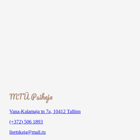
MTÜ Psiheja
Vana-Kalamaja tn 7a, 10412 Tallinn
(+372) 506 1893
lisetskaja@mail.ru