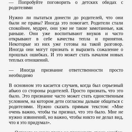
— Попробуйте поговорить о детских обидах с
родителями
Нужно ли пытаться донести до родителей, что они
были не правы? Иногда это помогает. Родители стали
спокойнее, мудрее, они уже не такие замотанные, как
раньше. Они уже воспитывают внуков и часто
открывают в себе качества тепла и принятия.
Некоторые из них уже готовы на такой разговор.
Иногда они могут признать и выразить сожаление о
прошлых ошибках. И это может стать началом новых
теплых отношений.
— Иногда признание ответственности просто
необходимо
В основном это касается случаев, когда был серьезный
абьюз со стороны родителей. Просто признать, что это
было. Это признание часто может стать единственным
условием, на котором дети согласны дальше общаться с
родителями. Нужно сказать прямым текстом: «Мне
очень важно, чтобы ты признал, что это было. Мне не
нужно извинений, но важно, чтобы никто не делал вид,
что я это придумал».