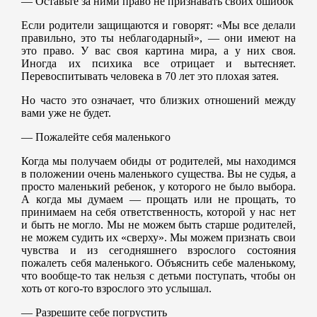
— Оставьте за ними право не признавать своих ошибок
Если родители защищаются и говорят: «Мы все делали
правильно, это ты неблагодарный», — они имеют на
это право. У вас своя картина мира, а у них своя.
Иногда их психика все отрицает и вытесняет.
Перевоспитывать человека в 70 лет это плохая затея.
Но часто это означает, что близких отношений между
вами уже не будет.
— Пожалейте себя маленького
Когда мы получаем обиды от родителей, мы находимся
в положении очень маленького существа. Вы не судья, а
просто маленький ребенок, у которого не было выбора.
А когда мы думаем — прощать или не прощать, то
принимаем на себя ответственность, которой у нас нет
и быть не могло. Мы не можем быть старше родителей,
не можем судить их «сверху». Мы можем признать свои
чувства и из сегодняшнего взрослого состояния
пожалеть себя маленького. Объяснить себе маленькому,
что вообще-то так нельзя с детьми поступать, чтобы он
хоть от кого-то взрослого это услышал.
— Разрешите себе погрустить