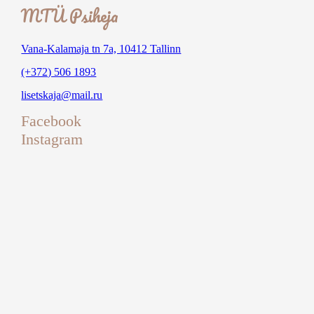
MTÜ Psiheja
Vana-Kalamaja tn 7a, 10412 Tallinn
(+372) 506 1893
lisetskaja@mail.ru
Facebook
Instagram